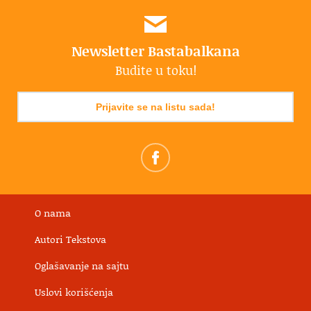
Newsletter Bastabalkana
Budite u toku!
Prijavite se na listu sada!
O nama
Autori Tekstova
Oglašavanje na sajtu
Uslovi korišćenja