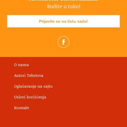
Budite u toku!
Prijavite se na listu sada!
O nama
Autori Tekstova
Oglašavanje na sajtu
Uslovi korišćenja
Kontakt