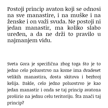
Postoji princip avaton koji se odnosi
na sve manastire, i na muške i na
ženske i on važi svuda. Ne postoji ni
jedan manastir, ma koliko slabo
uređen, a da ne drži to pravilo u
najmanjem vidu.
Sveta Gora je specifična zbog toga što je to
jedno celo poluostrvo na kome ima dvadeset
velikih manastira, dosta skitova i bezbroj
kelija. Dakle, celo jedno poluostrvo je kao
jedan manastir i onda se taj princip avatona
proširio na jednu celu teritoriju. Šta znači taj
princip?