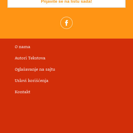
Prijavite se na listu sada!
O nama
Autori Tekstova
Oglašavanje na sajtu
Uslovi korišćenja
Kontakt