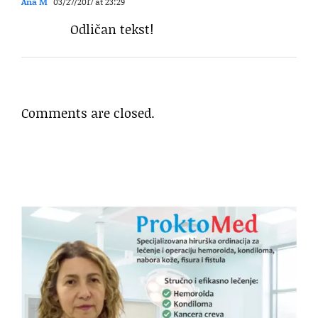
Ana M
03/27/2017 at 23:29
Odličan tekst!
Comments are closed.