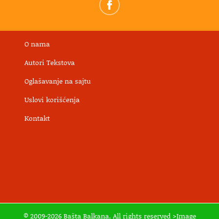
O nama
Autori Tekstova
Oglašavanje na sajtu
Uslovi korišćenja
Kontakt
© 2009-2026 Bašta Balkana. All rights reserved >Image