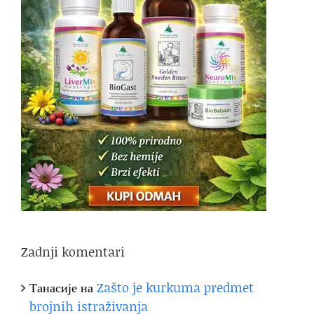
Zadnji komentari
Танасије
на
Zašto je kurkuma predmet
brojnih istraživanja