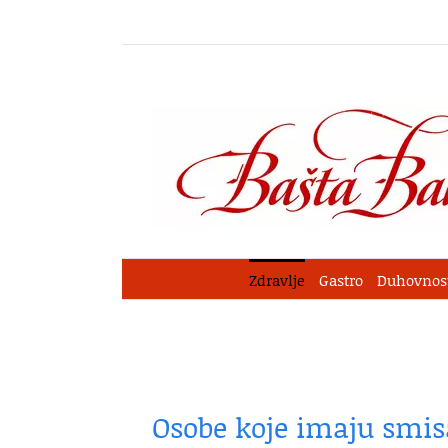
Skip
to
content
Zdravlje
Gastro
Duhovnos
Osobe koje imaju smis