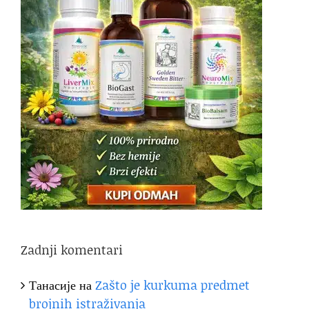
Zadnji komentari
Танасије
на
Zašto je kurkuma predmet
brojnih istraživanja