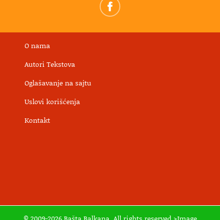
O nama
Autori Tekstova
Oglašavanje na sajtu
Uslovi korišćenja
Kontakt
© 2009-2026 Bašta Balkana. All rights reserved >Image