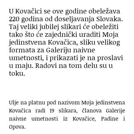
U Kovačici se ove godine obeležava
220 godina od doseljavanja Slovaka.
Taj veliki jubilej slikari će obeležiti
tako što će zajednički uraditi Moja
jedinstvena Kovačica, sliku velikog
formata za Galeriju naivne
umetnosti, i prikazati je na proslavi
u maju. Radovi na tom delu su u
toku.
Ulje na platnu pod nazivom Moja jedinstvena
Kovačica radi 19 slikara, članova Galerije
naivne umetnosti iz Kovačice, Padine i
Opova.