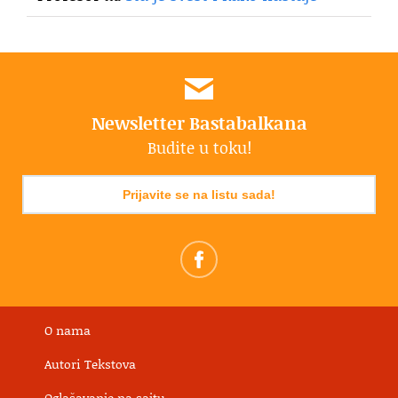
Newsletter Bastabalkana
Budite u toku!
Prijavite se na listu sada!
O nama
Autori Tekstova
Oglašavanje na sajtu