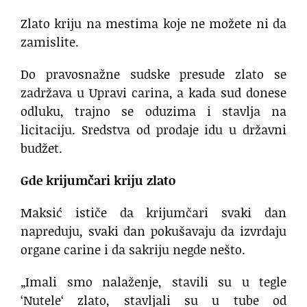
Zlato kriju na mestima koje ne možete ni da
zamislite.
Do pravosnažne sudske presude zlato se
zadržava u Upravi carina, a kada sud donese
odluku, trajno se oduzima i stavlja na
licitaciju. Sredstva od prodaje idu u državni
budžet.
Gde krijumčari kriju zlato
Maksić ističe da krijumčari svaki dan
napreduju, svaki dan pokušavaju da izvrdaju
organe carine i da sakriju negde nešto.
„Imali smo nalaženje, stavili su u tegle
‘Nutele‘ zlato, stavljali su u tube od