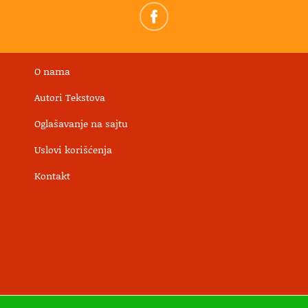
O nama
Autori Tekstova
Oglašavanje na sajtu
Uslovi korišćenja
Kontakt