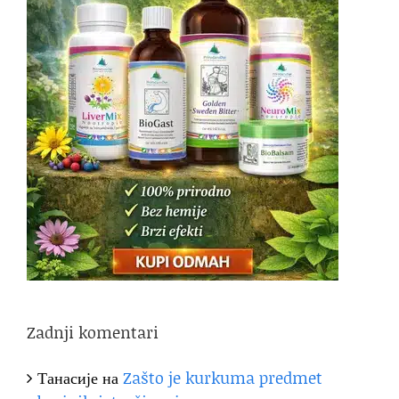
Zadnji komentari
Танасије
на
Zašto je kurkuma predmet