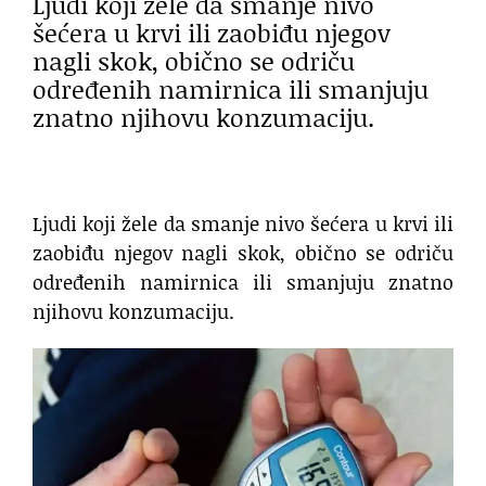
Ljudi koji žele da smanje nivo
šećera u krvi ili zaobiđu njegov
nagli skok, obično se odriču
određenih namirnica ili smanjuju
znatno njihovu konzumaciju.
Ljudi koji žele da smanje nivo šećera u krvi ili
zaobiđu njegov nagli skok, obično se odriču
određenih namirnica ili smanjuju znatno
njihovu konzumaciju.