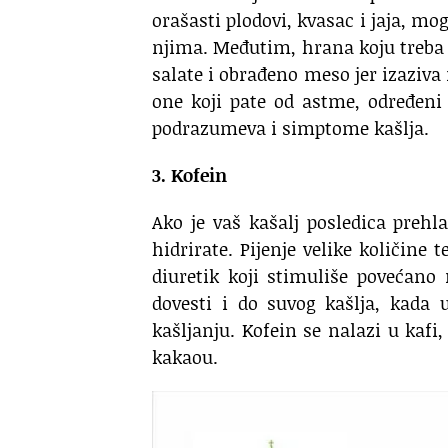
orašasti plodovi, kvasac i jaja, mo
njima. Međutim, hrana koju treba i
salate i obrađeno meso jer izaziva
one koji pate od astme, određeni 
podrazumeva i simptome kašlja.
3. Kofein
Ako je vaš kašalj posledica prehla
hidrirate. Pijenje velike količine
diuretik koji stimuliše povećano
dovesti i do suvog kašlja, kada
kašljanju. Kofein se nalazi u kafi
kakaou.