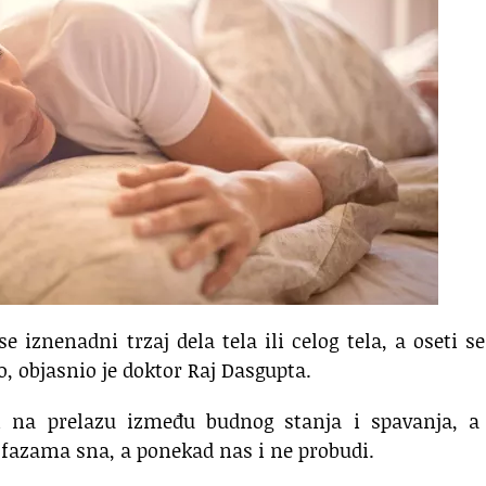
se iznenadni trzaj dela tela ili celog tela, a oseti s
o, objasnio je doktor Raj Dasgupta.
di na prelazu između budnog stanja i spavanja, a 
 fazama sna, a ponekad nas i ne probudi.