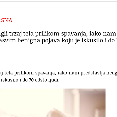
 SNA
gli trzaj tela prilikom spavanja, iako nam
asvim benigna pojava koju je iskusilo i do
aj tela prilikom spavanja, iako nam predstavlja neu
iskusilo i do 70 odsto ljudi.