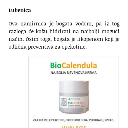
Lubenica
Ova namirnica je bogata vodom, pa iz tog
razloga će kožu hidrirati na najbolji mogući
način. Osim toga, bogata je likopenom koji je
odlična preventiva za opekotine.