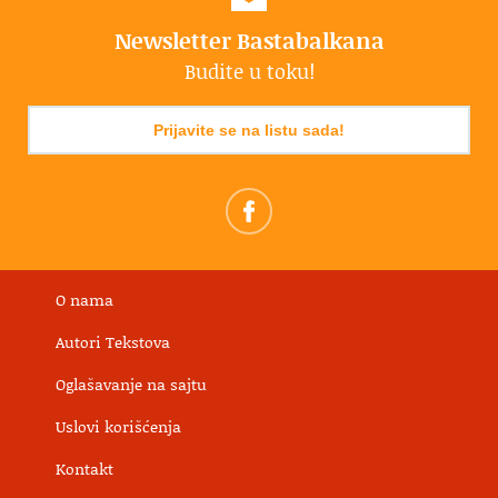
Newsletter Bastabalkana
Budite u toku!
Prijavite se na listu sada!
O nama
Autori Tekstova
Oglašavanje na sajtu
Uslovi korišćenja
Kontakt