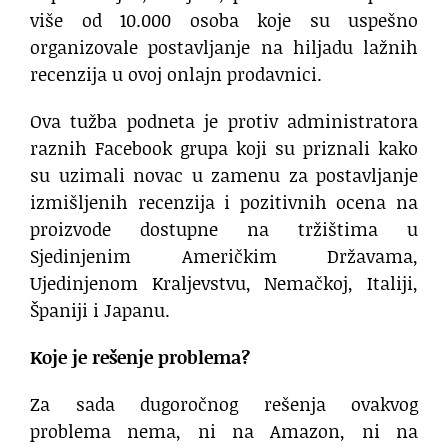
više od 10.000 osoba koje su uspešno
organizovale postavljanje na hiljadu lažnih
recenzija u ovoj onlajn prodavnici.
Ova tužba podneta je protiv administratora
raznih Facebook grupa koji su priznali kako
su uzimali novac u zamenu za postavljanje
izmišljenih recenzija i pozitivnih ocena na
proizvode dostupne na tržištima u
Sjedinjenim Američkim Državama,
Ujedinjenom Kraljevstvu, Nemačkoj, Italiji,
Španiji i Japanu.
Koje je rešenje problema?
Za sada dugoročnog rešenja ovakvog
problema nema, ni na Amazon, ni na