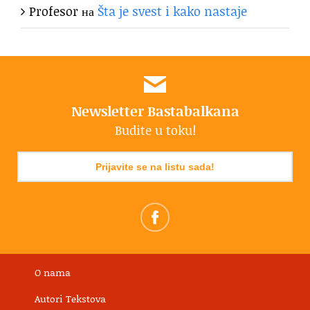
Profesor
на
Šta je svest i kako nastaje
Newsletter Bastabalkana
Budite u toku!
Prijavite se na listu sada!
O nama
Autori Tekstova