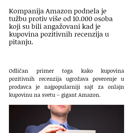
Kompanija Amazon podnela je
tužbu protiv više od 10.000 osoba
koji su bili angažovani kad je
kupovina pozitivnih recenzija u
pitanju.
Odličan primer toga kako kupovina
pozitivnih recenzija ugrožava poverenje u
prodavca je najpopularniji sajt za onlajn
kupovinu na svetu – gigant Amazon.