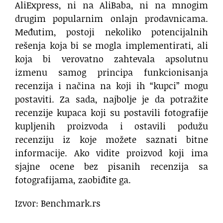
AliExpress, ni na AliBaba, ni na mnogim
drugim popularnim onlajn prodavnicama.
Međutim, postoji nekoliko potencijalnih
rešenja koja bi se mogla implementirati, ali
koja bi verovatno zahtevala apsolutnu
izmenu samog principa funkcionisanja
recenzija i načina na koji ih “kupci” mogu
postaviti. Za sada, najbolje je da potražite
recenzije kupaca koji su postavili fotografije
kupljenih proizvoda i ostavili podužu
recenziju iz koje možete saznati bitne
informacije. Ako vidite proizvod koji ima
sjajne ocene bez pisanih recenzija sa
fotografijama, zaobiđite ga.
Izvor: Benchmark.rs