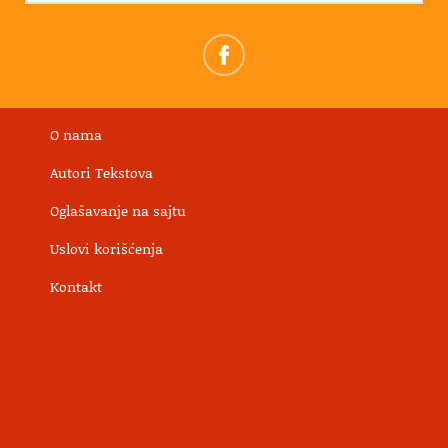
O nama
Autori Tekstova
Oglašavanje na sajtu
Uslovi korišćenja
Kontakt