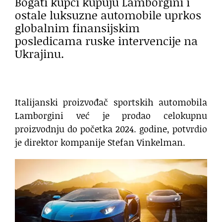
Bogati kupci kupuju Lamborgini i
ostale luksuzne automobile uprkos
globalnim finansijskim
posledicama ruske intervencije na
Ukrajinu.
Italijanski proizvođač sportskih automobila
Lamborgini već je prodao celokupnu
proizvodnju do početka 2024. godine, potvrdio
je direktor kompanije Stefan Vinkelman.