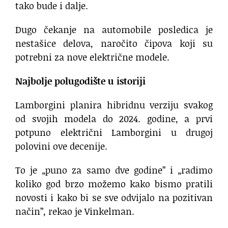
tako bude i dalje.
Dugo čekanje na automobile posledica je
nestašice delova, naročito čipova koji su
potrebni za nove električne modele.
Najbolje polugodište u istoriji
Lamborgini planira hibridnu verziju svakog
od svojih modela do 2024. godine, a prvi
potpuno električni Lamborgini u drugoj
polovini ove decenije.
To je „puno za samo dve godine” i „radimo
koliko god brzo možemo kako bismo pratili
novosti i kako bi se sve odvijalo na pozitivan
način”, rekao je Vinkelman.