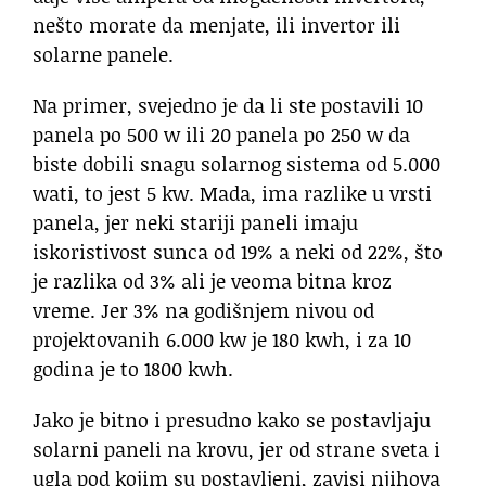
nešto morate da menjate, ili invertor ili
solarne panele.
Na primer, svejedno je da li ste postavili 10
panela po 500 w ili 20 panela po 250 w da
biste dobili snagu solarnog sistema od 5.000
wati, to jest 5 kw. Mada, ima razlike u vrsti
panela, jer neki stariji paneli imaju
iskoristivost sunca od 19% a neki od 22%, što
je razlika od 3% ali je veoma bitna kroz
vreme. Jer 3% na godišnjem nivou od
projektovanih 6.000 kw je 180 kwh, i za 10
godina je to 1800 kwh.
Jako je bitno i presudno kako se postavljaju
solarni paneli na krovu, jer od strane sveta i
ugla pod kojim su postavljeni, zavisi njihova