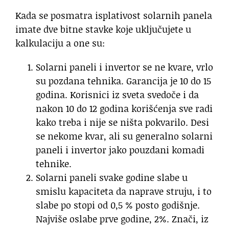
Kada se posmatra isplativost solarnih panela
imate dve bitne stavke koje uključujete u
kalkulaciju a one su:
Solarni paneli i invertor se ne kvare, vrlo
su pozdana tehnika. Garancija je 10 do 15
godina. Korisnici iz sveta svedoče i da
nakon 10 do 12 godina korišćenja sve radi
kako treba i nije se ništa pokvarilo. Desi
se nekome kvar, ali su generalno solarni
paneli i invertor jako pouzdani komadi
tehnike.
Solarni paneli svake godine slabe u
smislu kapaciteta da naprave struju, i to
slabe po stopi od 0,5 % posto godišnje.
Najviše oslabe prve godine, 2%. Znači, iz