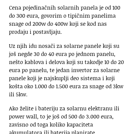
Cena pojedinačnih solarnih panela je od 100
do 300 eura, govorim o tipičnim panelima
snage od 200w do 400w koji se kod nas
prodaju i postavljaju.
Uz njih idu nosači za solarne panele koji su
još negde 30 do 40 eura po jednom panelu,
nešto kablova i delova koji su takodje 10 do 20
eura po panelu, te jedan invertor za solarne
panele koji je najskuplji deo sistema i koji
košta oko 1.000 do 1.500 eura za snage od 3kw
ili 5kw.
Ako želite i bateriju za solarnu elektranu ili
power wall, to je još od 500 do 3.000 eura,
zavisno od toga koliko kapaciteta
akumulatora ili baterija planirate.