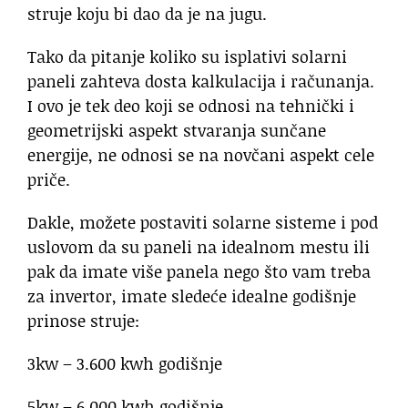
struje koju bi dao da je na jugu.
Tako da pitanje koliko su isplativi solarni
paneli zahteva dosta kalkulacija i računanja.
I ovo je tek deo koji se odnosi na tehnički i
geometrijski aspekt stvaranja sunčane
energije, ne odnosi se na novčani aspekt cele
priče.
Dakle, možete postaviti solarne sisteme i pod
uslovom da su paneli na idealnom mestu ili
pak da imate više panela nego što vam treba
za invertor, imate sledeće idealne godišnje
prinose struje:
3kw – 3.600 kwh godišnje
5kw – 6.000 kwh godišnje