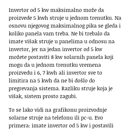
Invertor od 5 kw maksimalno može da
proizvede 5 kwh struje u jednom trenutku. Na
osnovu njegovog maksimalnog pika se gleda i
koliko panela vam treba. Ne bi trebalo da
imate višak struje u panelima u odnosu na
invertor, jer na jedan invertor od 5 kw
možete postaviti 8 kw solarnih panela koji
mogu da u jednom trenutku vremena
proizvedu i 6, 7 kwh ali invertor sve to
limitira na 5 kwh da ne bi došlo do
pregrevanja sistema. Razliku struje koja je
višak, sistem prosto zagubi.
To se lako vidi na grafikonu proizvodnje
solarne struje na telefonu ili pc-u. Evo
primera: imate invertor od 5 kw i postavili