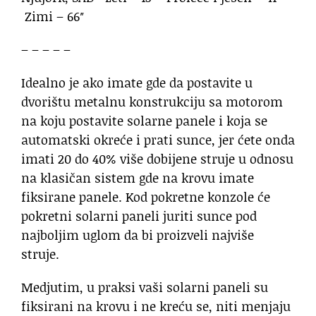
Zimi – 66″
– – – – –
Idealno je ako imate gde da postavite u
dvorištu metalnu konstrukciju sa motorom
na koju postavite solarne panele i koja se
automatski okreće i prati sunce, jer ćete onda
imati 20 do 40% više dobijene struje u odnosu
na klasičan sistem gde na krovu imate
fiksirane panele. Kod pokretne konzole će
pokretni solarni paneli juriti sunce pod
najboljim uglom da bi proizveli najviše
struje.
Medjutim, u praksi vaši solarni paneli su
fiksirani na krovu i ne kreću se, niti menjaju