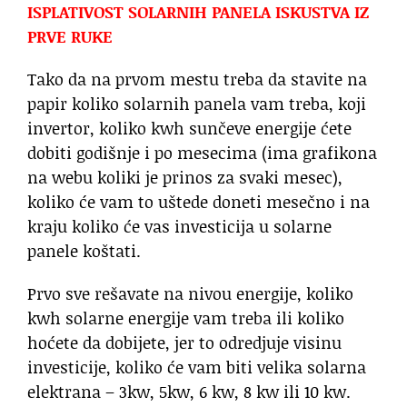
ISPLATIVOST SOLARNIH PANELA ISKUSTVA IZ
PRVE RUKE
Tako da na prvom mestu treba da stavite na
papir koliko solarnih panela vam treba, koji
invertor, koliko kwh sunčeve energije ćete
dobiti godišnje i po mesecima (ima grafikona
na webu koliki je prinos za svaki mesec),
koliko će vam to uštede doneti mesečno i na
kraju koliko će vas investicija u solarne
panele koštati.
Prvo sve rešavate na nivou energije, koliko
kwh solarne energije vam treba ili koliko
hoćete da dobijete, jer to odredjuje visinu
investicije, koliko će vam biti velika solarna
elektrana – 3kw, 5kw, 6 kw, 8 kw ili 10 kw.