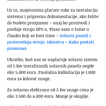
Uz to, majstorima plaćate ruke za instalaciju
sistema i pripremu dokumentacije, ako želite
da budete prozjumer – onaj ko proizvodi i
predaje struju EPS-u. Pisao sam o tome u
članku koji se bavi time –
Solarni paneli i
proizvodnja struje, iskustva – Kako postati
prosumer
Ukratko, kod nas se naplaćuje solarni sistem
od 5 kw instaliranih solarnih panela negde
oko 5.000 eura. Paušalna kalkulacija je 1.000
eura za kilovat snage.
Za solarnu elektranu od 3 kw snage cena je
oko 3.500 do 4.000 eura. Manje je skuplje.