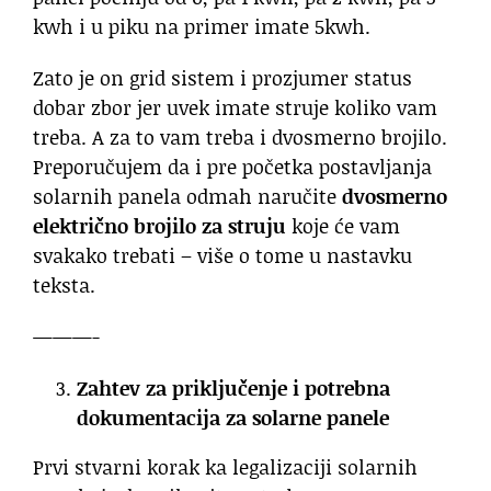
kwh i u piku na primer imate 5kwh.
Zato je on grid sistem i prozjumer status
dobar zbor jer uvek imate struje koliko vam
treba. A za to vam treba i dvosmerno brojilo.
Preporučujem da i pre početka postavljanja
solarnih panela odmah naručite
dvosmerno
električno brojilo
za struju
koje će vam
svakako trebati – više o tome u nastavku
teksta.
———-
Zahtev za priključenje i potrebna
dokumentacija za solarne panele
Prvi stvarni korak ka legalizaciji solarnih