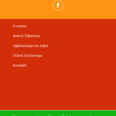
O nama
Autori Tekstova
Oglašavanje na sajtu
Uslovi korišćenja
Kontakt