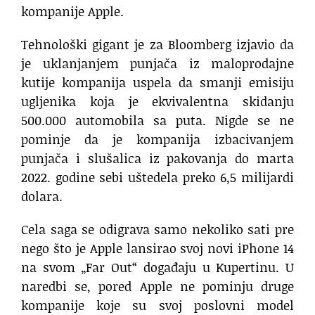
kompanije Apple.
Tehnološki gigant je za Bloomberg izjavio da
je uklanjanjem punjača iz maloprodajne
kutije kompanija uspela da smanji emisiju
ugljenika koja je ekvivalentna skidanju
500.000 automobila sa puta. Nigde se ne
pominje da je kompanija izbacivanjem
punjača i slušalica iz pakovanja do marta
2022. godine sebi uštedela preko 6,5 milijardi
dolara.
Cela saga se odigrava samo nekoliko sati pre
nego što je Apple lansirao svoj novi iPhone 14
na svom „Far Out“ događaju u Kupertinu. U
naredbi se, pored Apple ne pominju druge
kompanije koje su svoj poslovni model