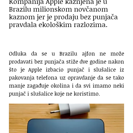
Kompanija Apple kažnjena je u
Brazilu milionskom novčanom
kaznom jer je prodaju bez punjača
pravdala ekološkim razlozima.
Odluka da se u Brazilu ajfon ne može
prodavati bez punjača stiže dve godine nakon
što je Apple izbacio punjač i slušalice iz
pakovanja telefona uz opravdanje da se tako
manje zagađuje okolina i da svi imamo neki
punjač i slušalice koje ne koristimo.