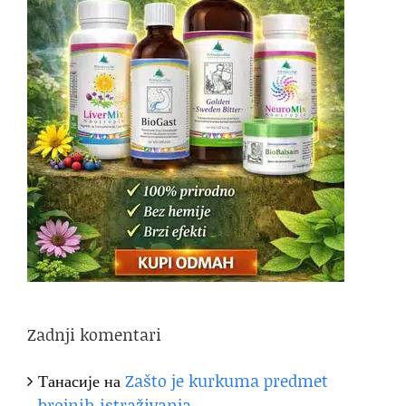
Zadnji komentari
Танасије
на
Zašto je kurkuma predmet
brojnih istraživanja