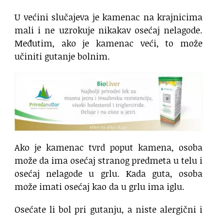
U većini slučajeva je kamenac na krajnicima
mali i ne uzrokuje nikakav osećaj nelagode.
Međutim, ako je kamenac veći, to može
učiniti gutanje bolnim.
Ako je kamenac tvrd poput kamena, osoba
može da ima osećaj stranog predmeta u telu i
osećaj nelagode u grlu. Kada guta, osoba
može imati osećaj kao da u grlu ima iglu.
Osećate li bol pri gutanju, a niste alergični i