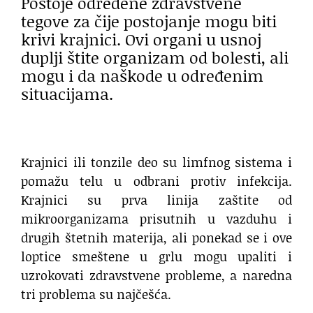
Postoje određene zdravstvene
tegove za čije postojanje mogu biti
krivi krajnici. Ovi organi u usnoj
duplji štite organizam od bolesti, ali
mogu i da naškode u određenim
situacijama.
Krajnici ili tonzile deo su limfnog sistema i
pomažu telu u odbrani protiv infekcija.
Krajnici su prva linija zaštite od
mikroorganizama prisutnih u vazduhu i
drugih štetnih materija, ali ponekad se i ove
loptice smeštene u grlu mogu upaliti i
uzrokovati zdravstvene probleme, a naredna
tri problema su najčešća.