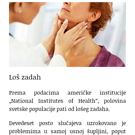
Loš zadah
Prema podacima američke institucije
„National Institutes of Health“, polovina
svetske populacije pati od lošeg zadaha.
Devedeset posto slučajeva uzrokovano je
problemima u samoj usnoj šupljini, poput