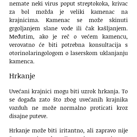
nemate neki virus poput streptokoka, krivac
za bol možda je veliki kamenac na
krajnicima. Kamenac se može skinuti
grgoljanjem slane vode ili čak kašljanjem.
Međutim, ako je reč o većem kamencu,
verovatno će biti potrebna konsultacija s
otorinolaringologom o laserskom uklanjanju
kamenca.
Hrkanje
Uvećani krajnici mogu biti uzrok hrkanja. To
se događa zato što zbog uvećanih krajnika
vazduh ne može normalno proticati kroz
disajne puteve.
Hrkanje može biti iritantno, ali zapravo nije