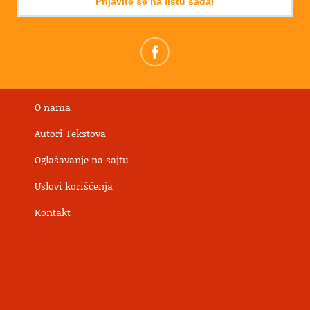
Prijavite se na listu sada!
O nama
Autori Tekstova
Oglašavanje na sajtu
Uslovi korišćenja
Kontakt