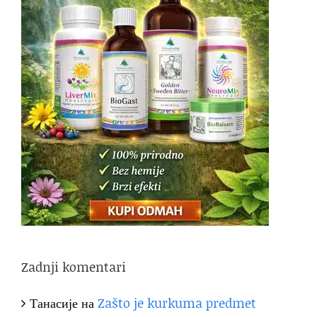
Zadnji komentari
Танасије
на
Zašto je kurkuma predmet