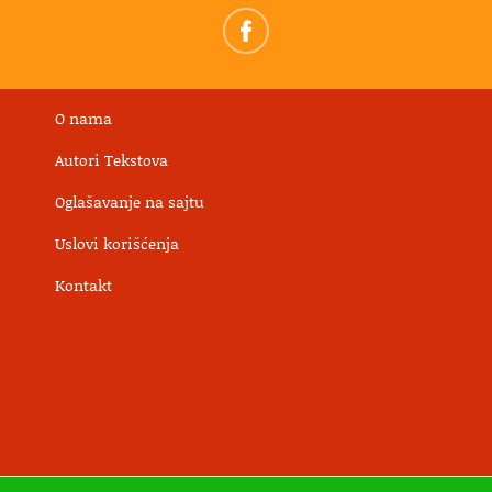
O nama
Autori Tekstova
Oglašavanje na sajtu
Uslovi korišćenja
Kontakt