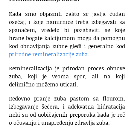
Kada smo objasnili zašto se javlja čudan
osećaj, i koje namirnice treba izbegavati sa
spanaćem, vredelo bi pozabaviti se koje
hrane bogate kalcijumom mogu da pomognu
kod obnavljanja zubne gleđi i generalno kod
prirodne remineralizacije zuba
.
Remineralizacija je prirodan proces obnove
zuba, koji je veoma spor, ali na koji
delimično možemo uticati.
Redovno pranje zuba pastom sa flourom,
izbegavanje šećera, i adekvatna hidratacija
neki su od uobičajenih preporuka kada je reč
o očuvanju i unapređenju zdravlja zuba.