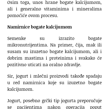
Osim toga, unos hrane bogate kalcijumom,
ali i generalno vitaminima i mineralima
pomoćiće ovom procesu.
Namirnice bogate kalcijumom
Semenke su izrazito bogate
mikronutrijentima. Na primer, čija, mak ili
susam su izuzetno bogate kalcijumom, ali i
dobrim mastima i proteinima i svakako će
pozitivno uticati na oralno zdravlje.
Sir, jogurt i mlečni proizvodi takođe spadaju
u red namirnica koje su izuzetno bogate
kalcijumom.
Jogurt, posebno grčki tip jogurta preporučuje
se pacijentima nakon operacija poput