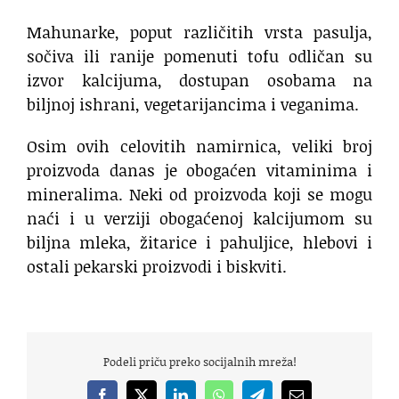
Mahunarke, poput različitih vrsta pasulja,
sočiva ili ranije pomenuti tofu odličan su
izvor kalcijuma, dostupan osobama na
biljnoj ishrani, vegetarijancima i veganima.
Osim ovih celovitih namirnica, veliki broj
proizvoda danas je obogaćen vitaminima i
mineralima. Neki od proizvoda koji se mogu
naći i u verziji obogaćenoj kalcijumom su
biljna mleka, žitarice i pahuljice, hlebovi i
ostali pekarski proizvodi i biskviti.
Podeli priču preko socijalnih mreža!