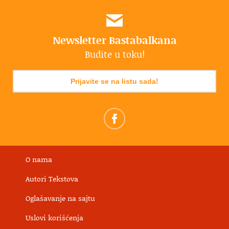
Newsletter Bastabalkana
Budite u toku!
Prijavite se na listu sada!
O nama
Autori Tekstova
Oglašavanje na sajtu
Uslovi korišćenja