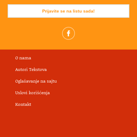
Prijavite se na listu sada!
O nama
Autori Tekstova
Oglašavanje na sajtu
Uslovi korišćenja
Kontakt