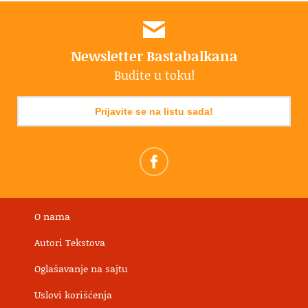
Newsletter Bastabalkana
Budite u toku!
Prijavite se na listu sada!
O nama
Autori Tekstova
Oglašavanje na sajtu
Uslovi korišćenja