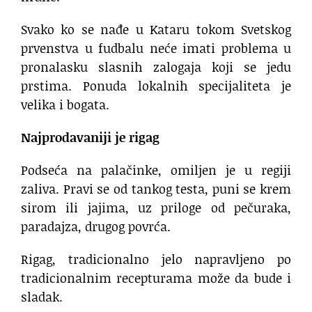
Svako ko se nađe u Kataru tokom Svetskog
prvenstva u fudbalu neće imati problema u
pronalasku slasnih zalogaja koji se jedu
prstima. Ponuda lokalnih specijaliteta je
velika i bogata.
Najprodavaniji je rigag
Podseća na palačinke, omiljen je u regiji
zaliva. Pravi se od tankog testa, puni se krem
sirom ili jajima, uz priloge od pečuraka,
paradajza, drugog povrća.
Rigag, tradicionalno jelo napravljeno po
tradicionalnim recepturama može da bude i
sladak.