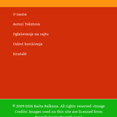
O nama
Autori Tekstova
Oglašavanje na sajtu
Uslovi korišćenja
Kontakt
© 2009-2026 Bašta Balkana. All rights reserved >Image
Credits: Images used on this site are licensed from
Freepik.(www.freepik.com)