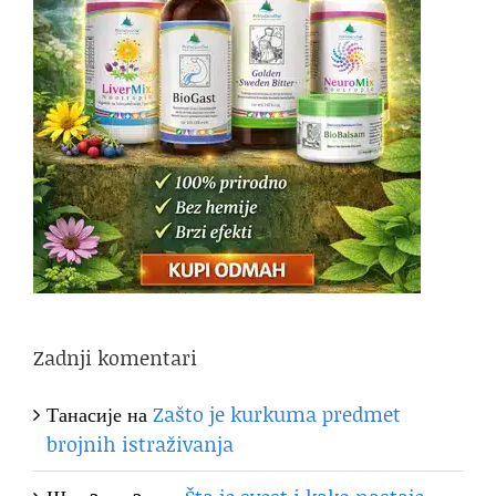
Zadnji komentari
Танасије
на
Zašto je kurkuma predmet
brojnih istraživanja