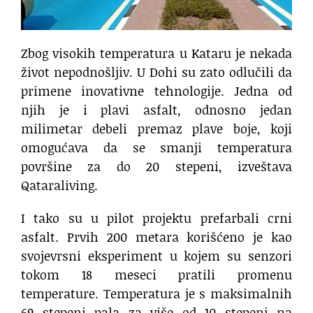
Zbog visokih temperatura u Kataru je nekada
život nepodnošljiv. U Dohi su zato odlučili da
primene inovativne tehnologije. Jedna od
njih je i plavi asfalt, odnosno jedan
milimetar debeli premaz plave boje, koji
omogućava da se smanji temperatura
površine za do 20 stepeni, izveštava
Qataraliving.
I tako su u pilot projektu prefarbali crni
asfalt. Prvih 200 metara korišćeno je kao
svojevrsni eksperiment u kojem su senzori
tokom 18 meseci pratili promenu
temperature. Temperatura je s maksimalnih
69 stepeni pala za više od 10 stepeni na