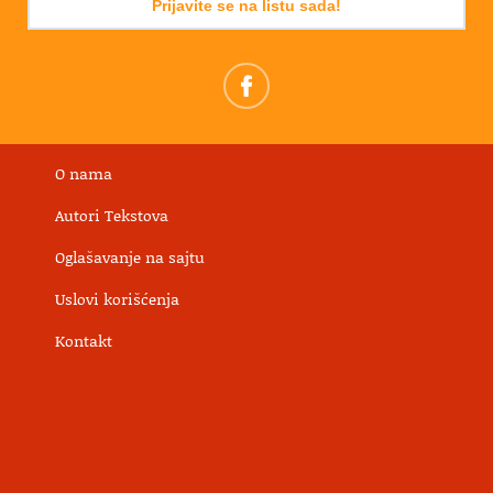
Prijavite se na listu sada!
O nama
Autori Tekstova
Oglašavanje na sajtu
Uslovi korišćenja
Kontakt