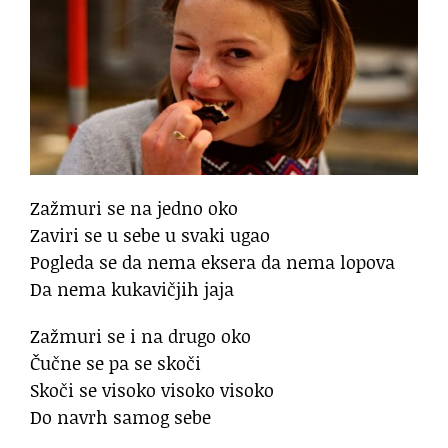
Zažmuri se na jedno oko
Zaviri se u sebe u svaki ugao
Pogleda se da nema eksera da nema lopova
Da nema kukavičjih jaja
Zažmuri se i na drugo oko
Čučne se pa se skoči
Skoči se visoko visoko visoko
Do navrh samog sebe