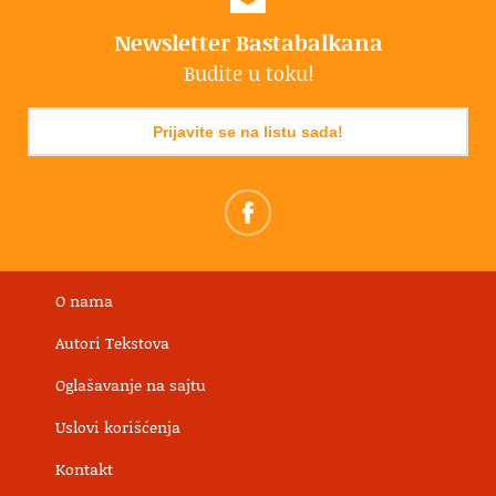
Newsletter Bastabalkana
Budite u toku!
Prijavite se na listu sada!
O nama
Autori Tekstova
Oglašavanje na sajtu
Uslovi korišćenja
Kontakt