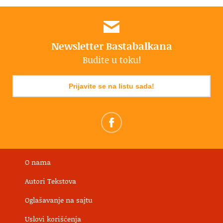
Newsletter Bastabalkana
Budite u toku!
Prijavite se na listu sada!
O nama
Autori Tekstova
Oglašavanje na sajtu
Uslovi korišćenja