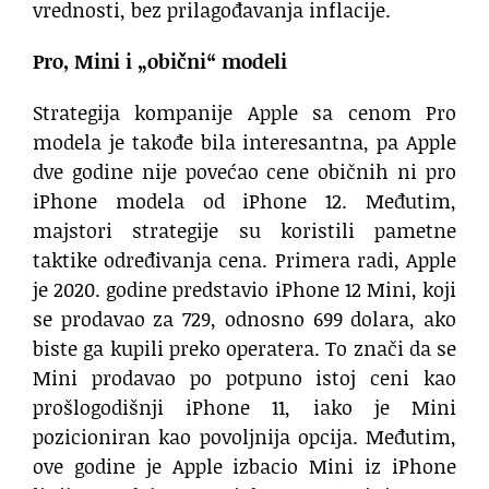
vrednosti, bez prilagođavanja inflacije.
Pro, Mini i „obični“ modeli
Strategija kompanije Apple sa cenom Pro
modela je takođe bila interesantna, pa Apple
dve godine nije povećao cene običnih ni pro
iPhone modela od iPhone 12. Međutim,
majstori strategije su koristili pametne
taktike određivanja cena. Primera radi, Apple
je 2020. godine predstavio iPhone 12 Mini, koji
se prodavao za 729, odnosno 699 dolara, ako
biste ga kupili preko operatera. To znači da se
Mini prodavao po potpuno istoj ceni kao
prošlogodišnji iPhone 11, iako je Mini
pozicioniran kao povoljnija opcija. Međutim,
ove godine je Apple izbacio Mini iz iPhone