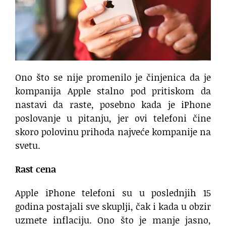
Ono što se nije promenilo je činjenica da je
kompanija Apple stalno pod pritiskom da
nastavi da raste, posebno kada je iPhone
poslovanje u pitanju, jer ovi telefoni čine
skoro polovinu prihoda najveće kompanije na
svetu.
Rast cena
Apple iPhone telefoni su u poslednjih 15
godina postajali sve skuplji, čak i kada u obzir
uzmete inflaciju. Ono što je manje jasno,