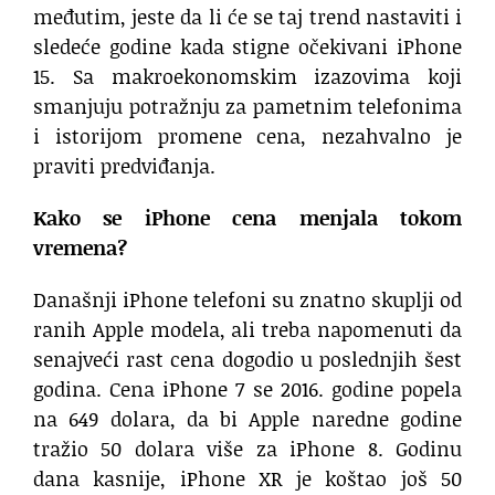
međutim, jeste da li će se taj trend nastaviti i
sledeće godine kada stigne očekivani iPhone
15. Sa makroekonomskim izazovima koji
smanjuju potražnju za pametnim telefonima
i istorijom promene cena, nezahvalno je
praviti predviđanja.
Kako se iPhone cena menjala tokom
vremena?
Današnji iPhone telefoni su znatno skuplji od
ranih Apple modela, ali treba napomenuti da
senajveći rast cena dogodio u poslednjih šest
godina. Cena iPhone 7 se 2016. godine popela
na 649 dolara, da bi Apple naredne godine
tražio 50 dolara više za iPhone 8. Godinu
dana kasnije, iPhone XR je koštao još 50