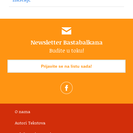
Newsletter Bastabalkana
Budite u toku!
Prijavite se na listu sada!
O nama
Autori Tekstova