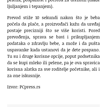
ljuljanjem i tepanjem).
Prevod stiže 10 sekundi nakon što je beba
počela da plače, a proizvođači kažu da uređaj
postaje precizniji što se više koristi. Pored
prevođenja, sprava se bavi i prikupljanjem
podataka o zdravlju bebe, a može i da pušta
uspavanke kada ustanovi da je dete pospano.
Tu su i druge korisne opcije, poput podsetnika
da se kupi mleko ili pelene, pa je ova spravica
korisna alatka za sve roditelje početnike, ali i
za one iskusnije.
Izvor: PCpress.rs