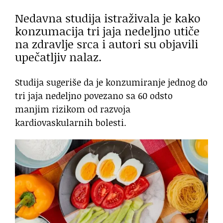
Nedavna studija istraživala je kako
konzumacija tri jaja nedeljno utiče
na zdravlje srca i autori su objavili
upečatljiv nalaz.
Studija sugeriše da je konzumiranje jednog do
tri jaja nedeljno povezano sa 60 odsto
manjim rizikom od razvoja
kardiovaskularnih bolesti.