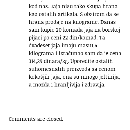
kod nas. Jaja nisu tako skupa hrana
kao ostalih artikala. S obzirom da se
hrana prodaje na kilograme. Danas
sam kupio 20 komada jaja na borskoj
pijaci po ceni 22 din/komad. Ta
dvadeset jaja imaju masu1,4
kilograma i izračunao sam da je cena
314,29 dinara/kg. Uporedite ostalih
suhomesnatih proizvoda sa cenom
kokošjih jaja, ona su mnogo jeftinija,
a možda i hranljivija i zdravija.
Comments are closed.