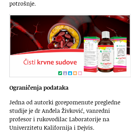
potrošnje.
Ograničenja podataka
Jedna od autorki gorepomenute pregledne
studije je dr Anđela Živković, vanredni
profesor i rukovodilac Laboratorije na
Univerzitetu Kalifornija i Dejvis.