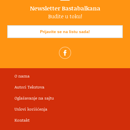
Newsletter Bastabalkana
Budite u toku!
Prijavite se na listu sada!
O nama
Autori Tekstova
Oglašavanje na sajtu
Uslovi korišćenja
Kontakt