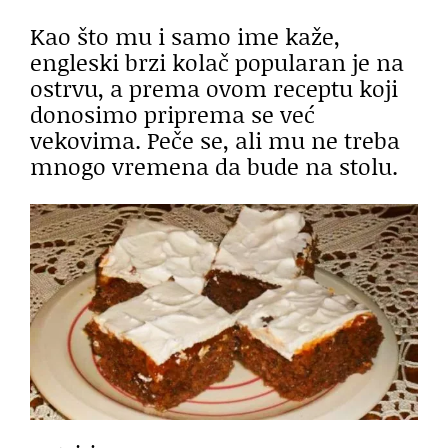
Kao što mu i samo ime kaže,
engleski brzi kolač popularan je na
ostrvu, a prema ovom receptu koji
donosimo priprema se već
vekovima. Peče se, ali mu ne treba
mnogo vremena da bude na stolu.