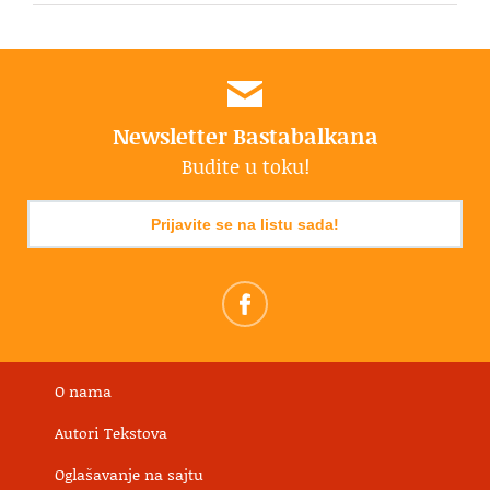
Newsletter Bastabalkana
Budite u toku!
Prijavite se na listu sada!
O nama
Autori Tekstova
Oglašavanje na sajtu