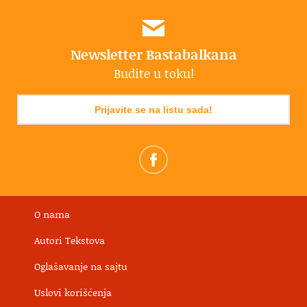
Newsletter Bastabalkana
Budite u toku!
Prijavite se na listu sada!
O nama
Autori Tekstova
Oglašavanje na sajtu
Uslovi korišćenja