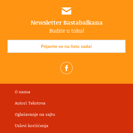
Newsletter Bastabalkana
Budite u toku!
Prijavite se na listu sada!
O nama
Autori Tekstova
Oglašavanje na sajtu
Uslovi korišćenja