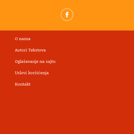
O nama
Autori Tekstova
Oglašavanje na sajtu
Uslovi korišćenja
Kontakt