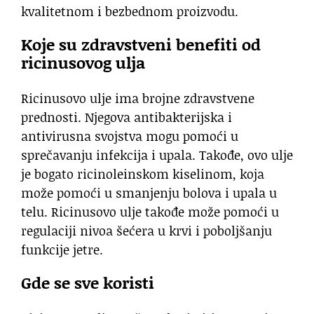
kvalitetnom i bezbednom proizvodu.
Koje su zdravstveni benefiti od
ricinusovog ulja
Ricinusovo ulje ima brojne zdravstvene
prednosti. Njegova antibakterijska i
antivirusna svojstva mogu pomoći u
sprečavanju infekcija i upala. Takođe, ovo ulje
je bogato ricinoleinskom kiselinom, koja
može pomoći u smanjenju bolova i upala u
telu. Ricinusovo ulje takođe može pomoći u
regulaciji nivoa šećera u krvi i poboljšanju
funkcije jetre.
Gde se sve koristi