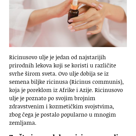
Ricinusovo ulje je jedan od najstarijih
prirodnih lekova koji se koristi u različite
svrhe širom sveta. Ovo ulje dobija se iz
semena biljke ricinusa (Ricinus communis),
koja je poreklom iz Afrike i Azije. Ricinusovo
ulje je poznato po svojim brojnim
zdravstvenim i kozmetičkim svojstvima,
zbog čega je postalo popularno u mnogim
zemljama.