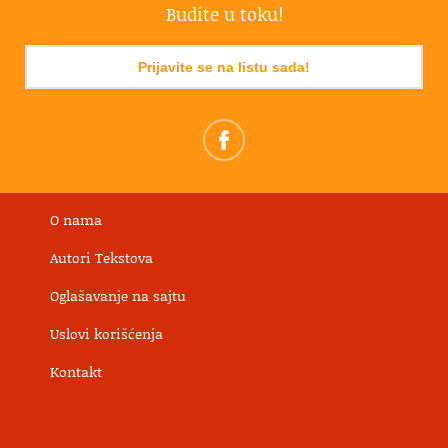
Budite u toku!
Prijavite se na listu sada!
O nama
Autori Tekstova
Oglašavanje na sajtu
Uslovi korišćenja
Kontakt