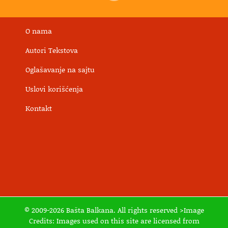
O nama
Autori Tekstova
Oglašavanje na sajtu
Uslovi korišćenja
Kontakt
© 2009-2026 Bašta Balkana. All rights reserved >Image
Credits: Images used on this site are licensed from