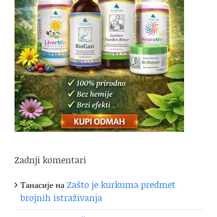
Zadnji komentari
Танасије
на
Zašto je kurkuma predmet
brojnih istraživanja