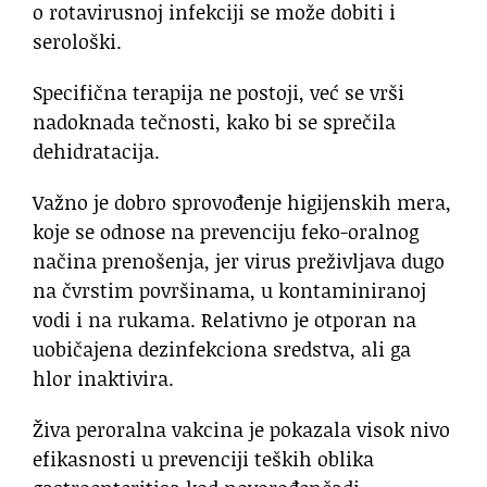
o rotavirusnoj infekciji se može dobiti i
serološki.
Specifična terapija ne postoji, već se vrši
nadoknada tečnosti, kako bi se sprečila
dehidratacija.
Važno je dobro sprovođenje higijenskih mera,
koje se odnose na prevenciju feko-oralnog
načina prenošenja, jer virus preživljava dugo
na čvrstim površinama, u kontaminiranoj
vodi i na rukama. Relativno je otporan na
uobičajena dezinfekciona sredstva, ali ga
hlor inaktivira.
Živa peroralna vakcina je pokazala visok nivo
efikasnosti u prevenciji teških oblika