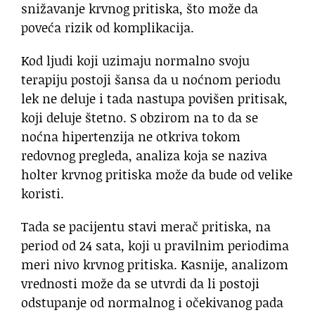
snižavanje krvnog pritiska, što može da
poveća rizik od komplikacija.
Kod ljudi koji uzimaju normalno svoju
terapiju postoji šansa da u noćnom periodu
lek ne deluje i tada nastupa povišen pritisak,
koji deluje štetno. S obzirom na to da se
noćna hipertenzija ne otkriva tokom
redovnog pregleda, analiza koja se naziva
holter krvnog pritiska može da bude od velike
koristi.
Tada se pacijentu stavi merač pritiska, na
period od 24 sata, koji u pravilnim periodima
meri nivo krvnog pritiska. Kasnije, analizom
vrednosti može da se utvrdi da li postoji
odstupanje od normalnog i očekivanog pada