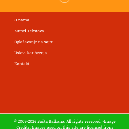
O nama
Autori Tekstova
Oglašavanje na sajtu
Uslovi korišćenja
Kontakt
© 2009-2026 Bašta Balkana. All rights reserved >Image
Credits: Images used on this site are licensed from