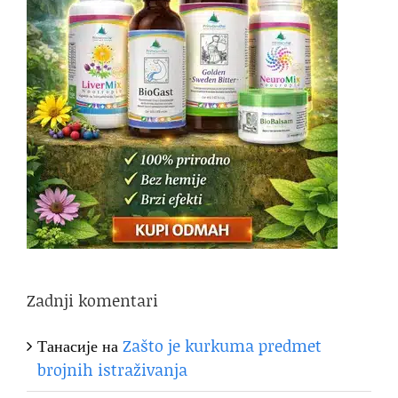
Zadnji komentari
Танасије
на
Zašto je kurkuma predmet
brojnih istraživanja