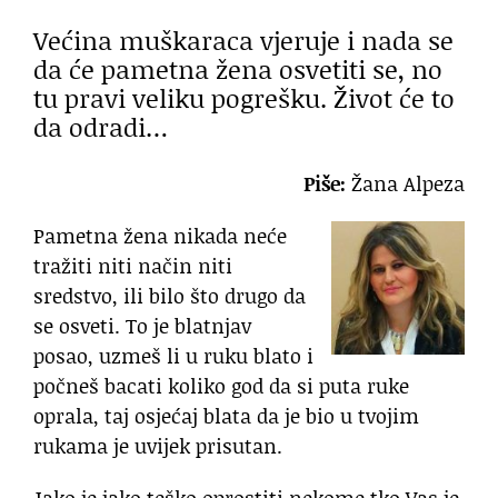
Većina muškaraca vjeruje i nada se
da će pametna žena osvetiti se, no
tu pravi veliku pogrešku. Život će to
da odradi…
Piše:
Žana Alpeza
Pametna žena nikada neće
tražiti niti način niti
sredstvo, ili bilo što drugo da
se osveti. To je blatnjav
posao, uzmeš li u ruku blato i
počneš bacati koliko god da si puta ruke
oprala, taj osjećaj blata da je bio u tvojim
rukama je uvijek prisutan.