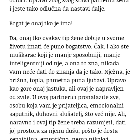
i jeste tako odlučna da nastavi dalje.
Bogat je onaj tko je ima!
Da, onaj tko ovakav tip žene dobije u svome
životu imati će puno bogatstvo. Čak, i ako ste
muškarac koji je manje sposobniji, manje
inteligentniji od nje, a ona to zna, nikada
Vam neće dati do znanja da je tako. Nježna, je
brižna, topla, pametna puna ljubavi. Upravo
kao gore onaj jastuka, ali ovaj je napravljen
od svile. U ovoj partnerici pronalazite sve,
osobu koja Vam je prijateljica, emocionalni
saputnik, duhovni slušatelj, što već nije. Ali,
naravno i ovaj tip žene treba razumjeti, dati
joj prostora za njenu dušu, pošto je dosta
senzibilna, empatična, nema nikakvi