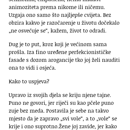
animoziteta prema nikome ili ničemu.
Uzgaja ono samo što najljepše cvijeta. Bez
obzira kakvo je razočarenje u životu dočekalo
„ne osvećuje se“, kažem, život to odradi.
Dug je to put, kroz koji je većinom sama
prošla. Iza fino uređene perfekcionističke
fasade s dozom arogancije tko joj želi nauditi
ona to vidi i osjeća.
Kako to uspjeva?
Upravo iz svojih djela se kriju njene tajne.
Puno ne govori, jer riječi su kao pčele puno
zuje bez meda. Postavila je sebe na takvo
mjesto da je zapravo „svi vole“, a to „vole“ se
krije i ono suprotno.Žene joj zavide, jer kako