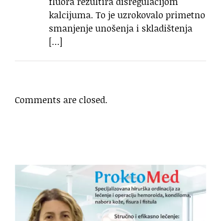
fluora rezultira disregulacijom
kalcijuma. To je uzrokovalo primetno
smanjenje unošenja i skladištenja
[…]
Comments are closed.