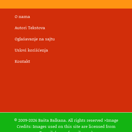
O nama
Autori Tekstova
Oglašavanje na sajtu
Uslovi korišćenja
Kontakt
© 2009-2026 Bašta Balkana. All rights reserved >Image
Credits: Images used on this site are licensed from