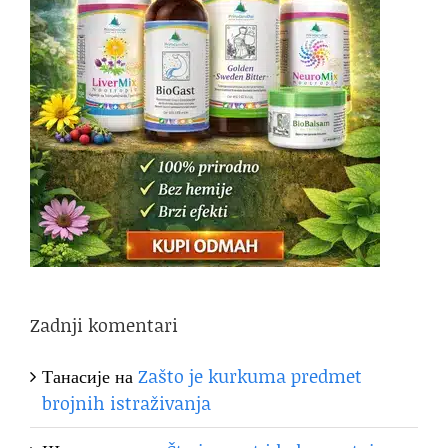
Zadnji komentari
Танасије
на
Zašto je kurkuma predmet
brojnih istraživanja