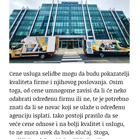
Cene usluga selidbe mogu da budu pokazatelji
kvaliteta firme i njihovog poslovanja. Osim
toga, od cene umnogome zavisi da li će neko
odabrati određenu firmu ili ne, te je potrebno
znati da li se novac koji se ulaže u određenu
agenciju isplati. Iako postoji pravilo da se
veće cene odnose i na bolji kvalitet i uslugu,
to ne mora uvek da bude slučaj. Stoga,