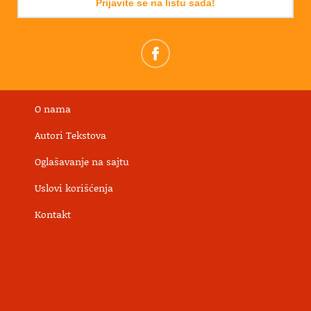
Prijavite se na listu sada!
O nama
Autori Tekstova
Oglašavanje na sajtu
Uslovi korišćenja
Kontakt