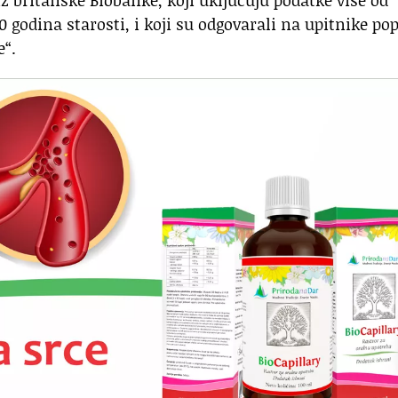
0 godina starosti, i koji su odgovarali na upitnike po
e“.