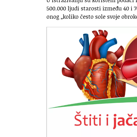
500.000 ljudi starosti između 40 i 7
onog „koliko često sole svoje obrok