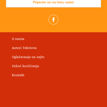
Prijavite se na listu sada!
O nama
Autori Tekstova
Oglašavanje na sajtu
Uslovi korišćenja
Kontakt