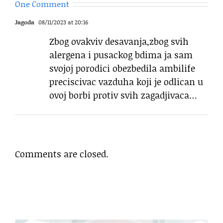
One Comment
Jagoda
08/11/2023 at 20:16
Zbog ovakviv desavanja,zbog svih
alergena i pusackog bdima ja sam
svojoj porodici obezbedila ambilife
preciscivac vazduha koji je odlican u
ovoj borbi protiv svih zagadjivaca…
Comments are closed.