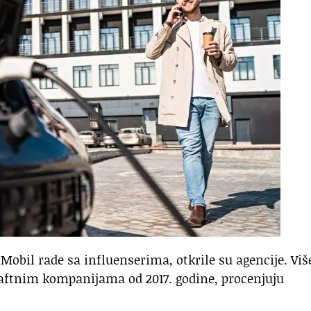
Mobil rade sa influenserima, otkrile su agencije. Viš
 naftnim kompanijama od 2017. godine, procenjuju