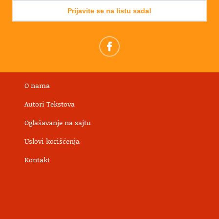
Prijavite se na listu sada!
O nama
Autori Tekstova
Oglašavanje na sajtu
Uslovi korišćenja
Kontakt