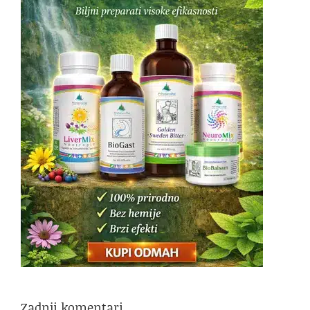
Zadnji komentari