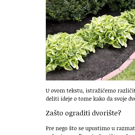
U ovom tekstu, istražićemo različit
deliti ideje o tome kako da svoje dv
Zašto ograditi dvorište?
Pre nego što se upustimo u razmatr