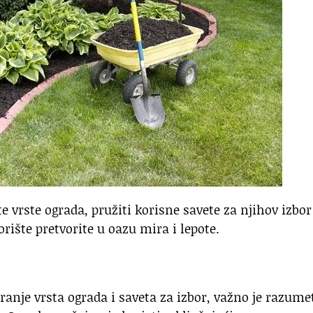
e vrste ograda, pružiti korisne savete za njihov izbor
orište pretvorite u oazu mira i lepote.
anje vrsta ograda i saveta za izbor, važno je razume