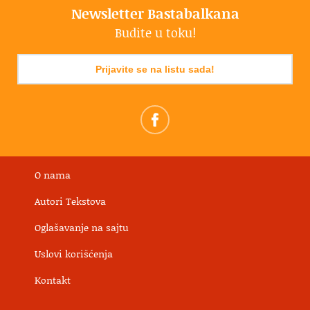
Newsletter Bastabalkana
Budite u toku!
Prijavite se na listu sada!
O nama
Autori Tekstova
Oglašavanje na sajtu
Uslovi korišćenja
Kontakt