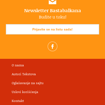
Newsletter Bastabalkana
Budite u toku!
Prijavite se na listu sada!
O nama
Autori Tekstova
Oglašavanje na sajtu
Uslovi korišćenja
Kontakt