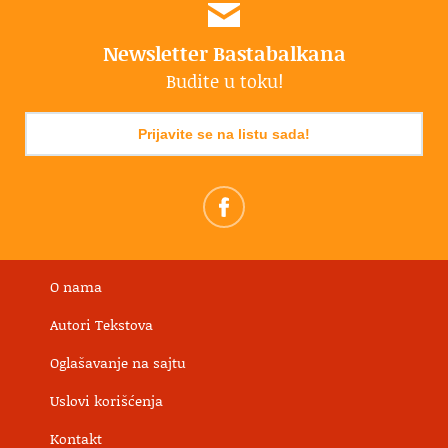
Newsletter Bastabalkana
Budite u toku!
Prijavite se na listu sada!
O nama
Autori Tekstova
Oglašavanje na sajtu
Uslovi korišćenja
Kontakt