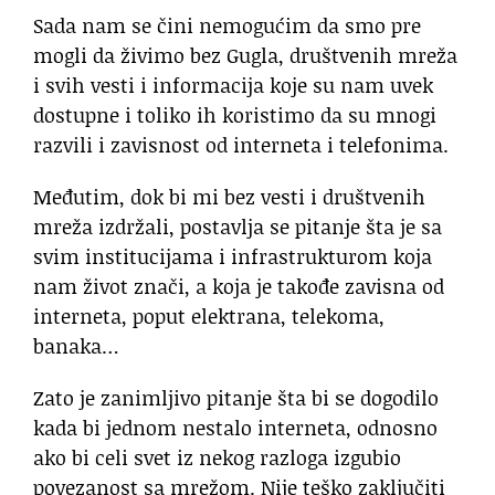
Sada nam se čini nemogućim da smo pre
mogli da živimo bez Gugla, društvenih mreža
i svih vesti i informacija koje su nam uvek
dostupne i toliko ih koristimo da su mnogi
razvili i zavisnost od interneta i telefonima.
Međutim, dok bi mi bez vesti i društvenih
mreža izdržali, postavlja se pitanje šta je sa
svim institucijama i infrastrukturom koja
nam život znači, a koja je takođe zavisna od
interneta, poput elektrana, telekoma,
banaka…
Zato je zanimljivo pitanje šta bi se dogodilo
kada bi jednom nestalo interneta, odnosno
ako bi celi svet iz nekog razloga izgubio
povezanost sa mrežom. Nije teško zaključiti