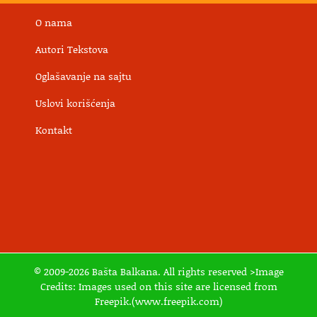
O nama
Autori Tekstova
Oglašavanje na sajtu
Uslovi korišćenja
Kontakt
© 2009-2026 Bašta Balkana. All rights reserved >Image
Credits: Images used on this site are licensed from
Freepik.(www.freepik.com)