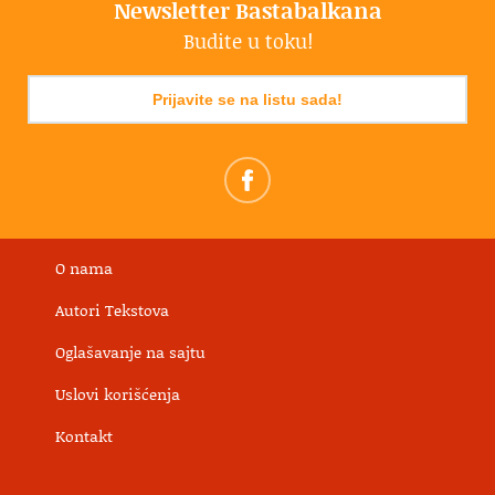
Newsletter Bastabalkana
Budite u toku!
Prijavite se na listu sada!
O nama
Autori Tekstova
Oglašavanje na sajtu
Uslovi korišćenja
Kontakt